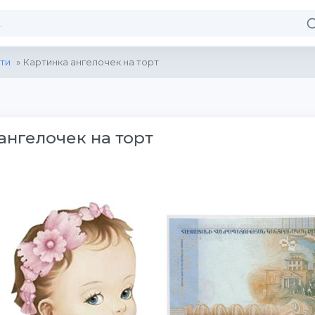
ти
» Картинка ангелочек на торт
ангелочек на торт