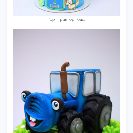
Торт трактор Гоша