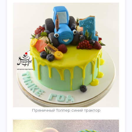
Пряничный Топпер синий трактор