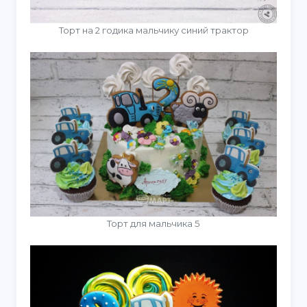
Торт на 2 годика мальчику синий трактор
Торт для мальчика 5