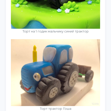
Торт на 1 годик мальчику синий трактор
Торт трактор Гоша