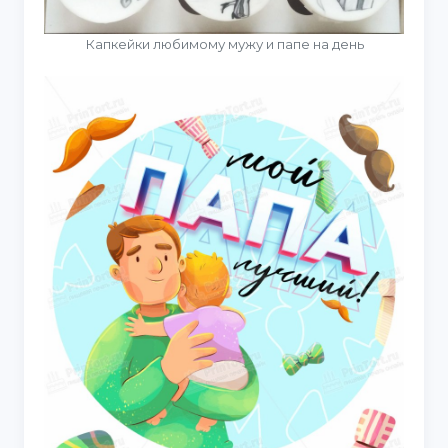
Капкейки любимому мужу и папе на день