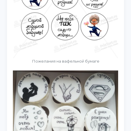
Пожелания на вафельной бумаге