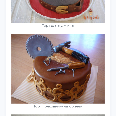
Торт для мужчины
Торт полковнику на юбилей