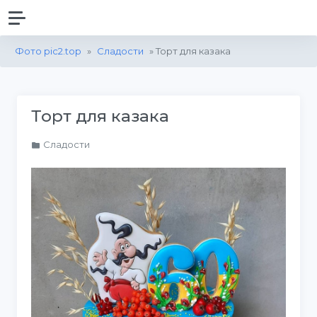
Фото pic2.top
»
Сладости
» Торт для казака
Торт для казака
Сладости