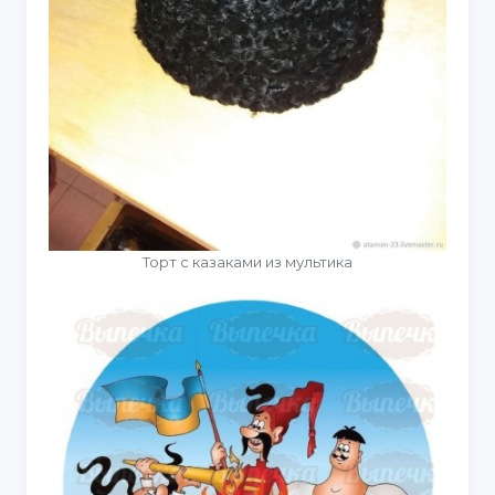
Торт с казаками из мультика