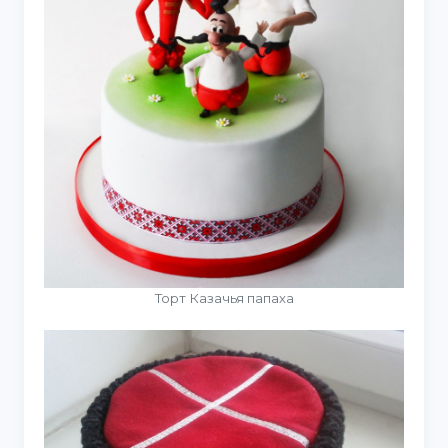
Торт Казачья папаха