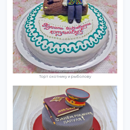
Торт охотнику и рыболову