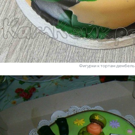
Фигурки к тортам дембель