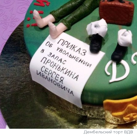
Дембельский торт ВДВ