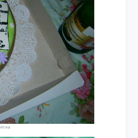
ойска