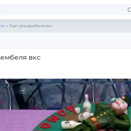
ти
» Торт для дембеля вкс
дембеля вкс