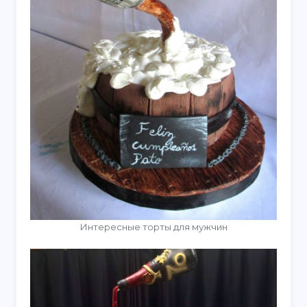
Интересные торты для мужчин