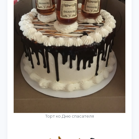
Торт ко Дню спасателя