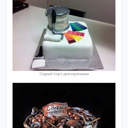
Серый торт для мужчины