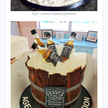
Торт с виски Джек Дэниэлс