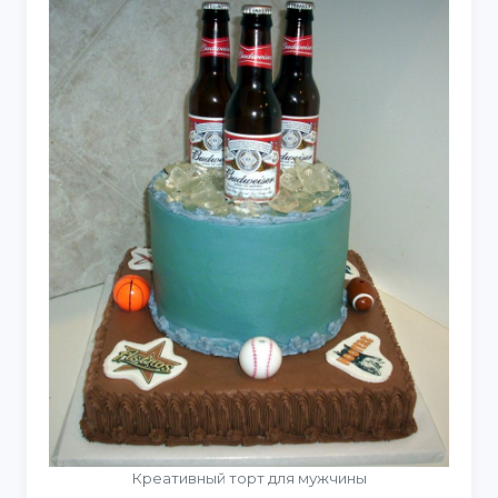
Креативный торт для мужчины