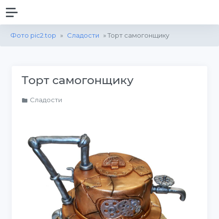
Фото pic2.top
»
Сладости
» Торт самогонщику
Торт самогонщику
Сладости