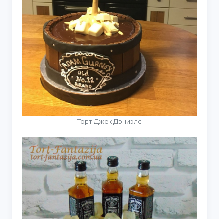
Торт Джек Дэниэлс