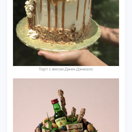
Торт с виски Джек Дэниэлс