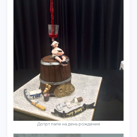
Дотрт папе на день рождения