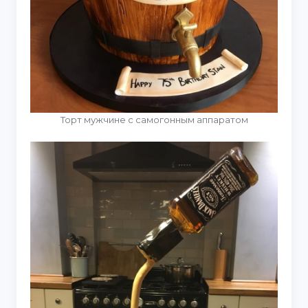
Торт мужчине с самогонным аппаратом