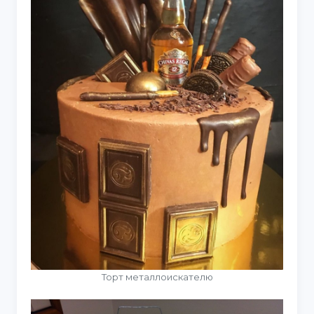
Торт металлоискателю