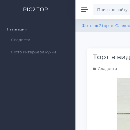
PIC2.TOP
Фото pic2.top
»
Сладос
Навигация
Сладости
Фото интерьера кухни
Торт в ви
Сладости