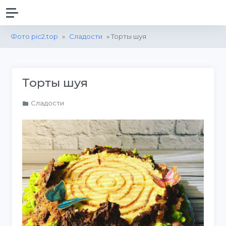
Фото pic2.top
»
Сладости
» Торты шуя
Торты шуя
Сладости