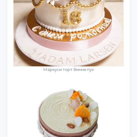
Маркуси торт Винни пух