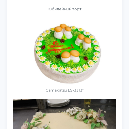
Юбилейный торт
Gamakatsu LS-3313f