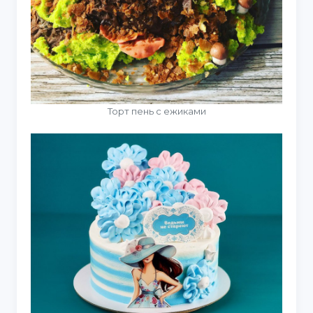
Торт пень с ежиками