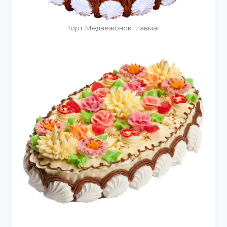
Торт Медвежонок Главмаг