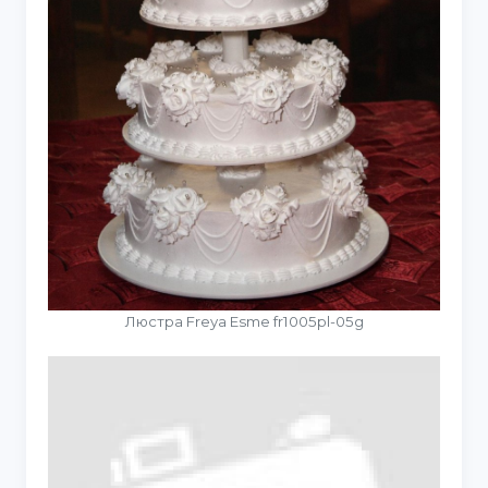
Люстра Freya Esme fr1005pl-05g