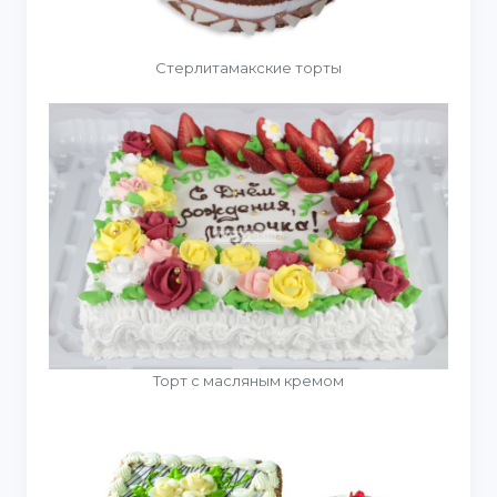
Стерлитамакские торты
Торт с масляным кремом