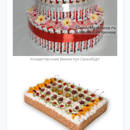
Кондитерская Винни пух Оренбург