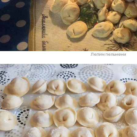
Лепим пельмени