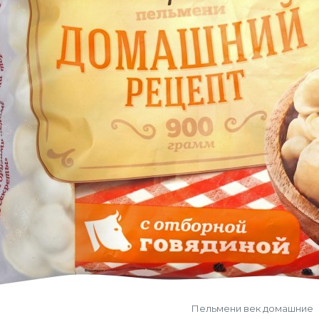
Пельмени век домашние