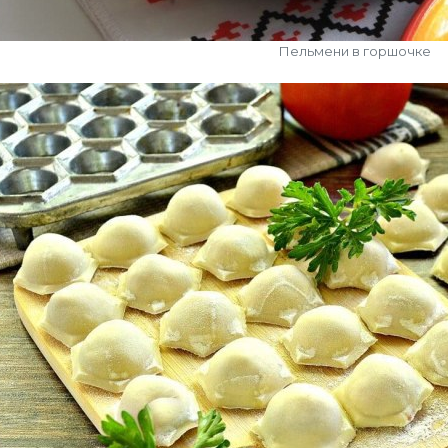
Пельмени в горшочке