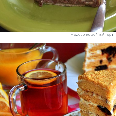
Медово-кофейный торт