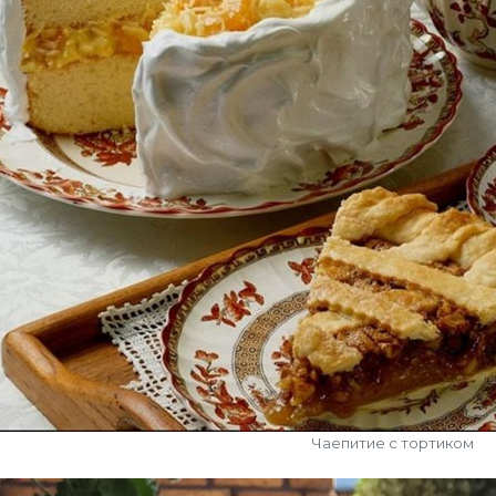
Чаепитие с тортиком