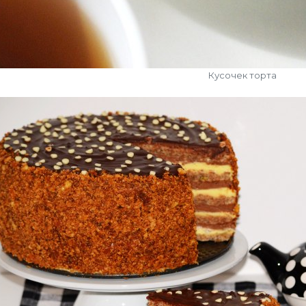
Кусочек торта