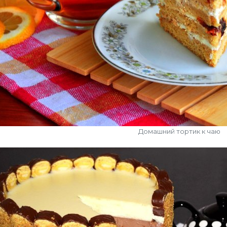
Домашний тортик к чаю