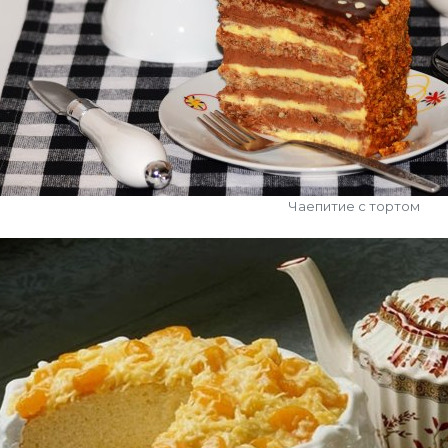
Чаепитие с тортом