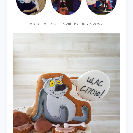
Торт с волком из мультика для мужчин