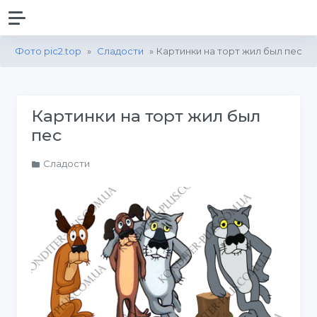
Фото pic2.top
»
Сладости
» Картинки на торт жил был пес
Картинки на торт жил был
пес
Сладости