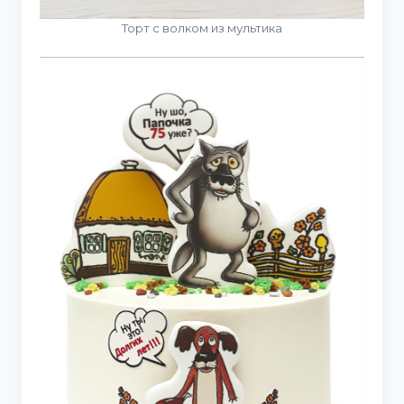
Торт с волком из мультика