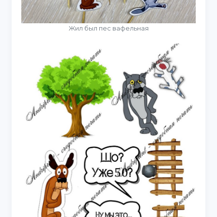
Жил был пес вафельная