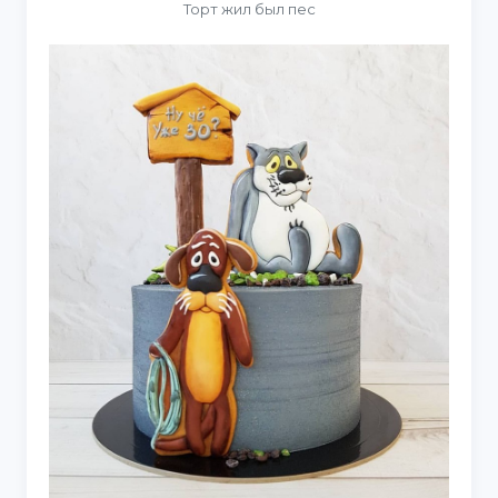
Торт жил был пес