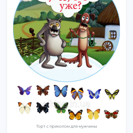
Торт с приколом для мужчины