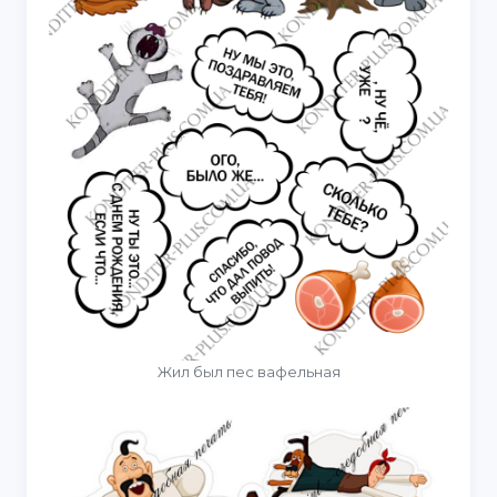
Жил был пес вафельная