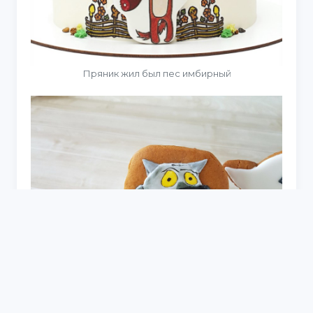
Пряник жил был пес имбирный