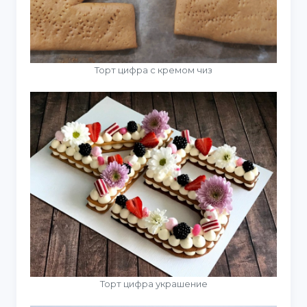
Торт цифра с кремом чиз
Торт цифра украшение