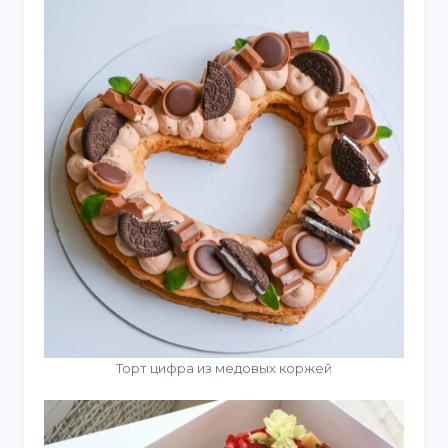
Торт цифра из медовых коржей