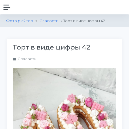
Фото pic2.top
»
Сладости
» Торт в виде цифры 42
Торт в виде цифры 42
Сладости