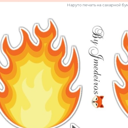
Наруто печать на сахарной бу