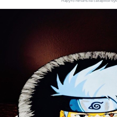
Наруто печать на сахарной бу