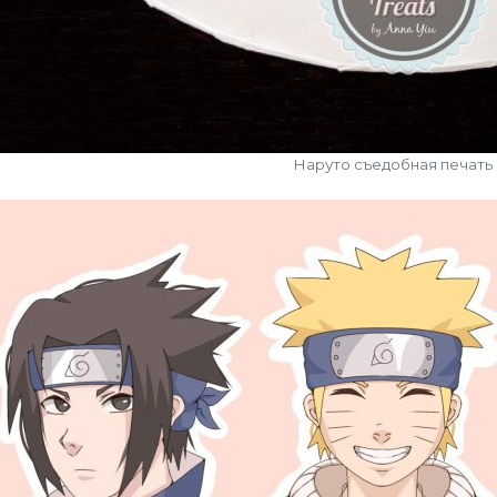
Наруто съедобная печать