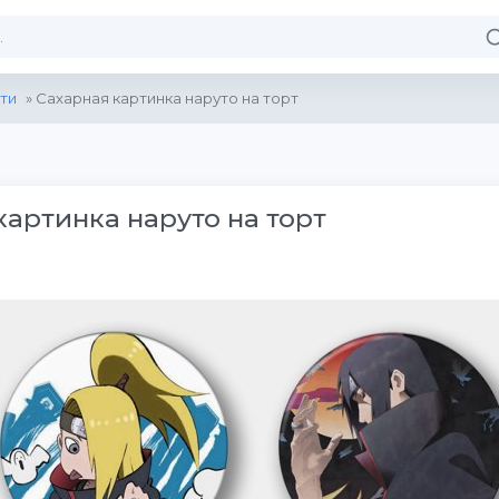
ти
» Сахарная картинка наруто на торт
картинка наруто на торт