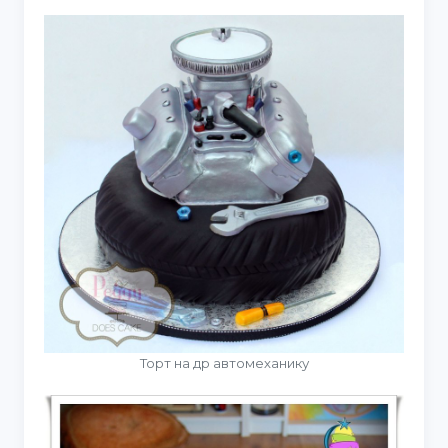
Торт на др автомеханику