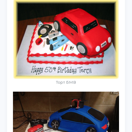
Торт БМВ