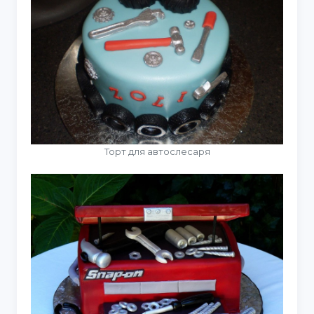
Торт для автослесаря