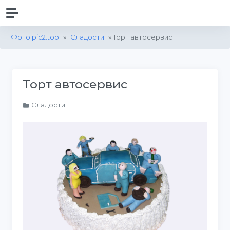
Фото pic2.top
»
Сладости
» Торт автосервис
Торт автосервис
Сладости