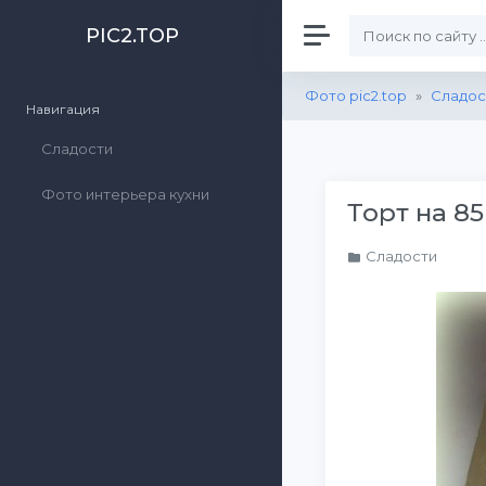
PIC2.TOP
Фото pic2.top
»
Сладос
Навигация
Сладости
Фото интерьера кухни
Торт на 85
Сладости