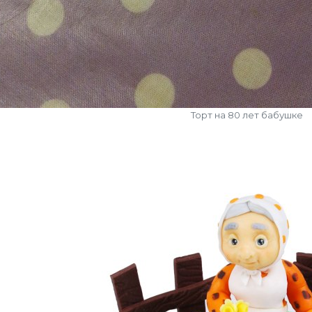
Торт на 80 лет бабушке