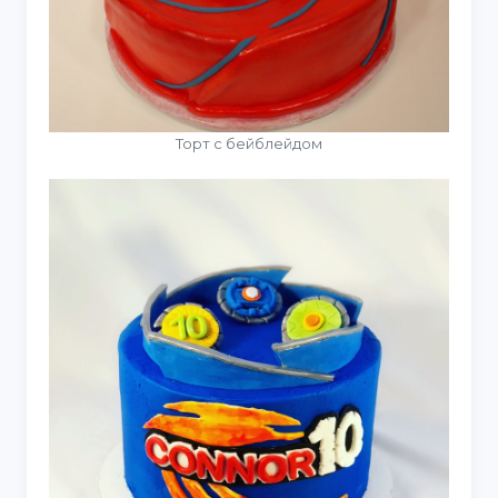
Торт с бейблейдом