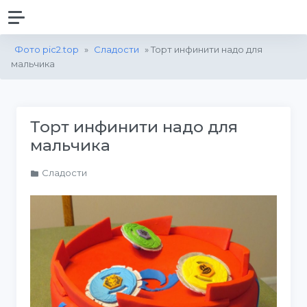
Фото pic2.top
»
Сладости
» Торт инфинити надо для
мальчика
Торт инфинити надо для
мальчика
Сладости