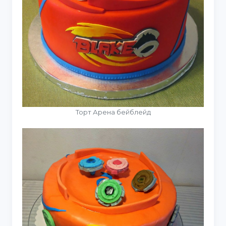
Торт Арена бейблейд