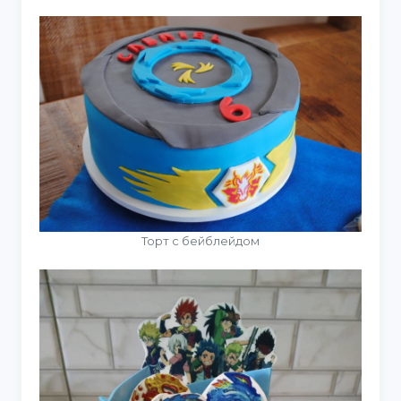
Торт с бейблейдом