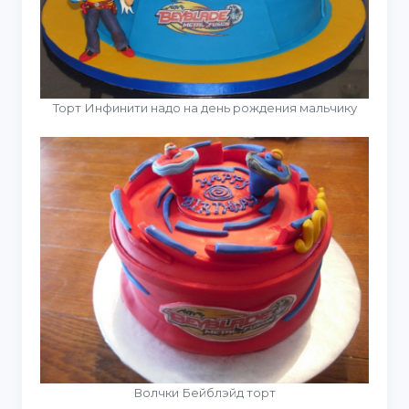
Торт Инфинити надо на день рождения мальчику
Волчки Бейблэйд торт