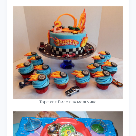
Торт хот Вилс для мальчика