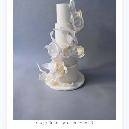
Свадебный торт с рисовой б