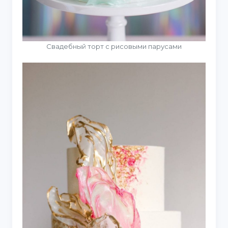
Свадебный торт с рисовыми парусами