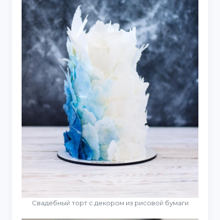
Свадебный торт с декором из рисовой бумаги