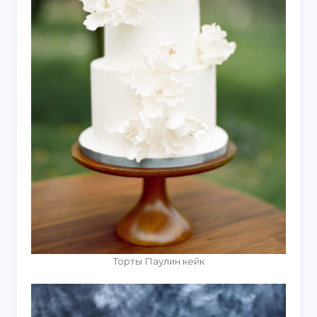
Торты Паулин кейк