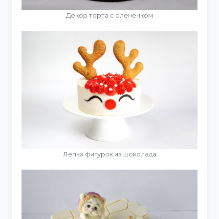
Декор торта с олененком
Лепка фигурок из шоколада