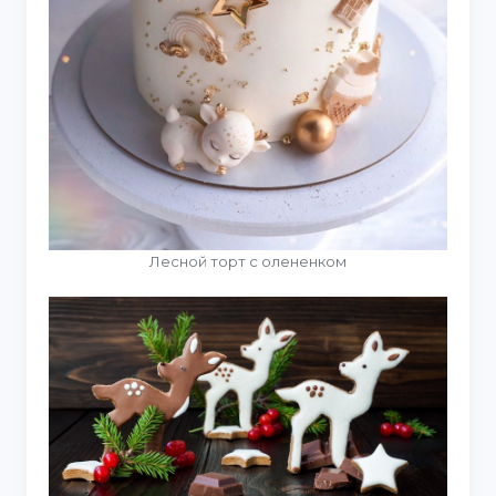
Лесной торт с олененком