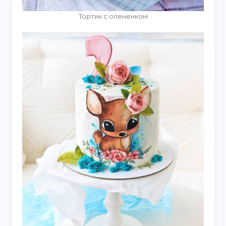
Тортик с олененком