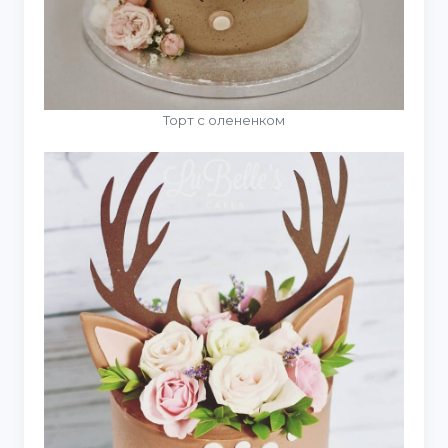
Торт с олененком