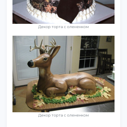
Декор торта с олененком
Декор торта с олененком