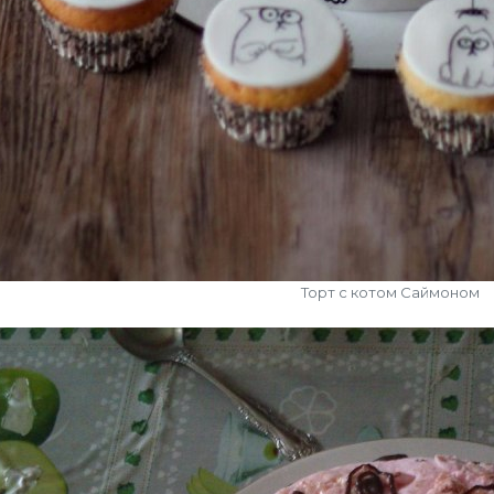
Торт с котом Саймоном