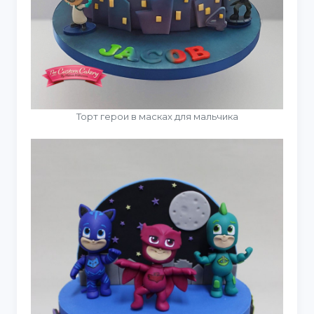
Торт герои в масках для мальчика