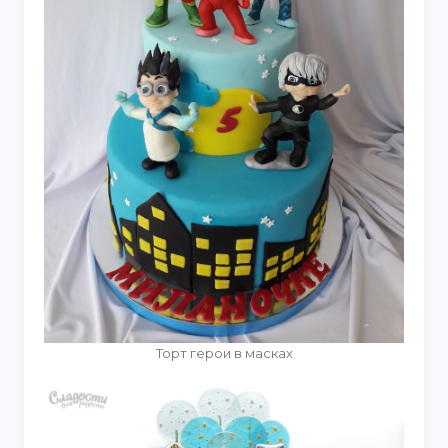
Торт герои в масках