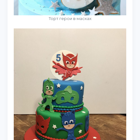
Торт герои в масках