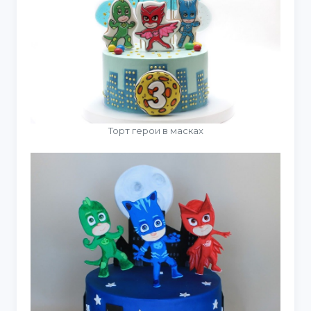
Торт герои в масках