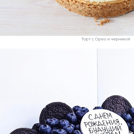
Торт с Орео и черникой