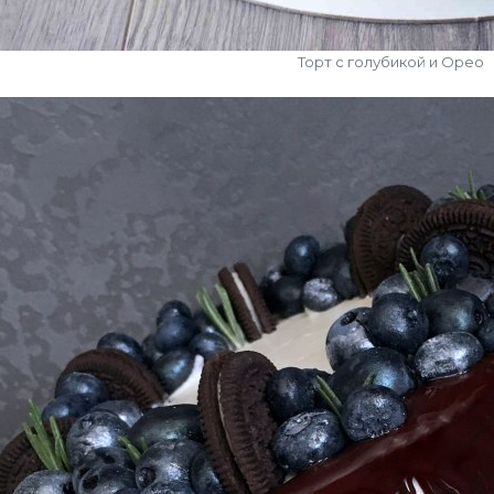
Торт с голубикой и Орео