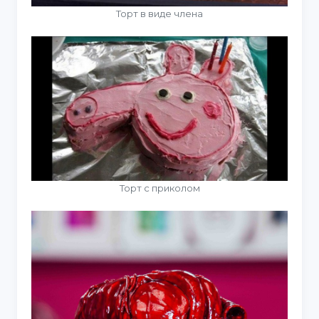
Торт в виде члена
Торт с приколом