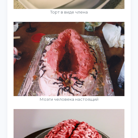
Торт в виде члена
Мозги человека настоящий