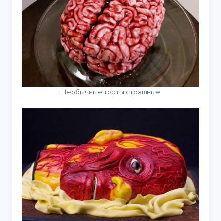
Необычные торты страшные