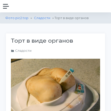
Фото pic2.top
»
Сладости
» Торт в виде органов
Торт в виде органов
Сладости