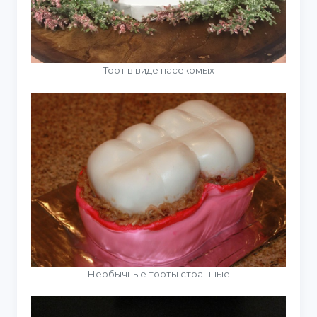
Торт в виде насекомых
Необычные торты страшные