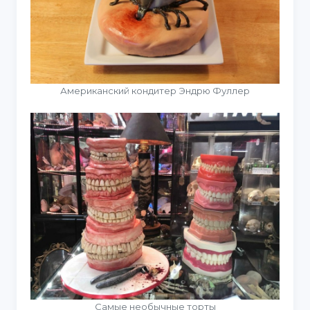
Американский кондитер Эндрю Фуллер
Самые необычные торты