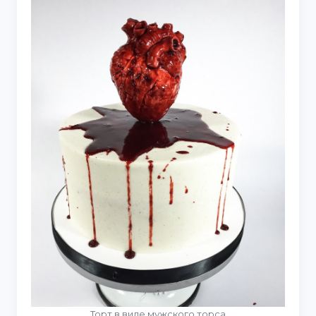
Торт в виде мужского торса