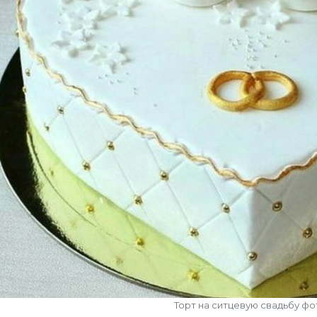
Торт на ситцевую свадьбу фо