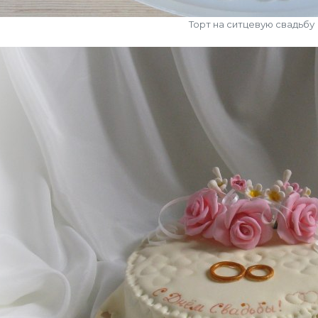
Торт на ситцевую свадьбу