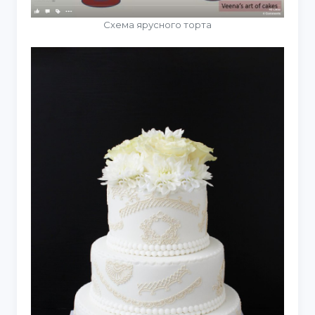
Схема ярусного торта