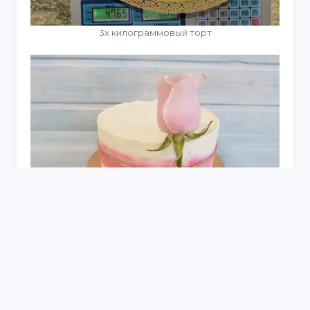
3х килограммовый торт
Торт 16 см диаметр