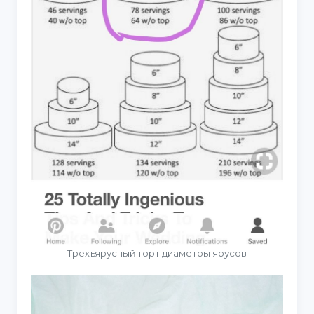
Трехъярусный торт диаметры ярусов