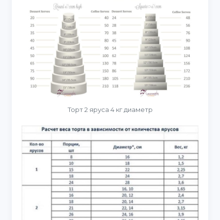
Торт 2 яруса 4 кг диаметр