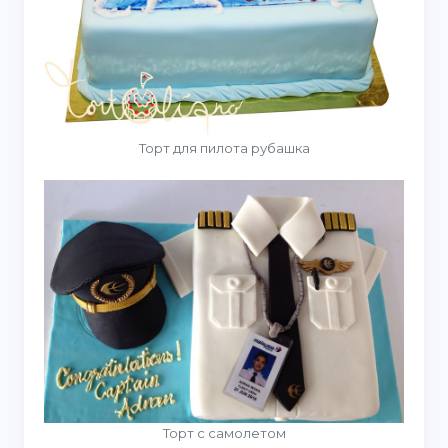
Торт для пилота рубашка
Торт с самолетом