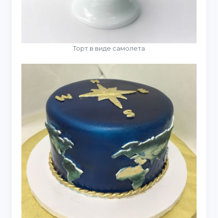
Торт в виде самолета