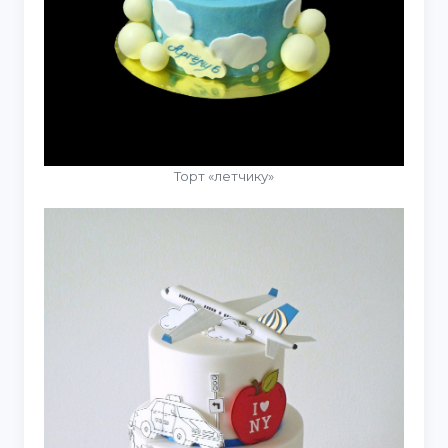
Торт «летчику»