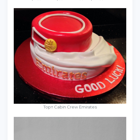
Торт Cabin Crew Emirates