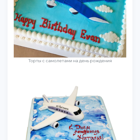
Торты с самолетами на день рождения