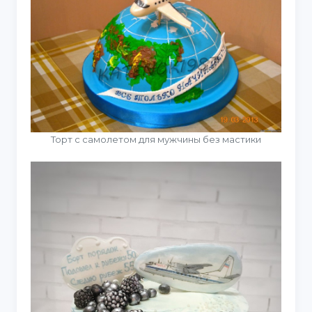
Торт с самолетом для мужчины без мастики