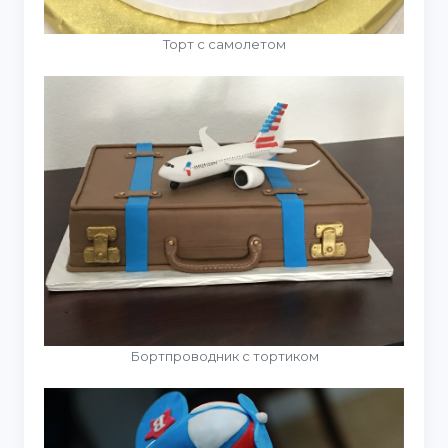
Торт с самолетом
Бортпроводник с тортиком