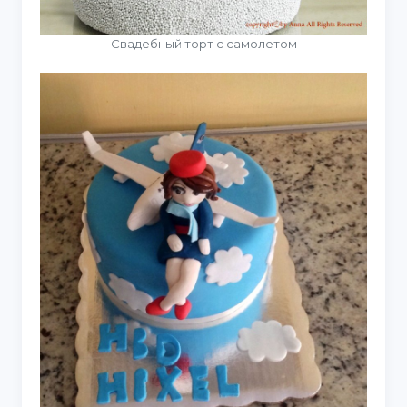
Свадебный торт с самолетом