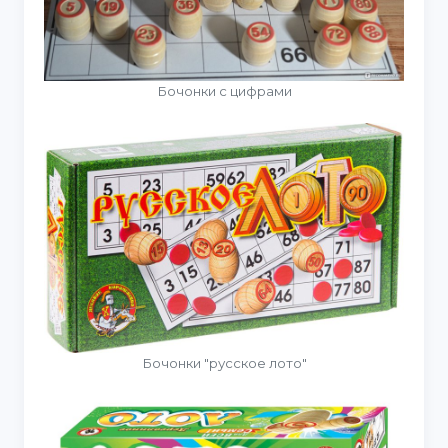
Бочонки с цифрами
Бочонки "русское лото"