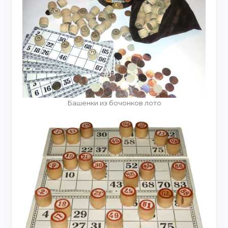
Башенки из бочонков лото