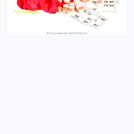
Бочонков для Bingo
Бочонки лото