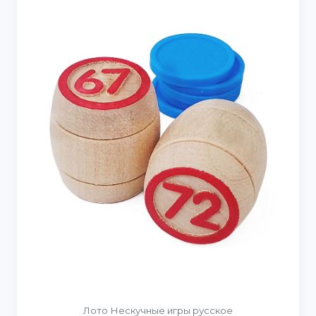
Лото Нескучные игры русское