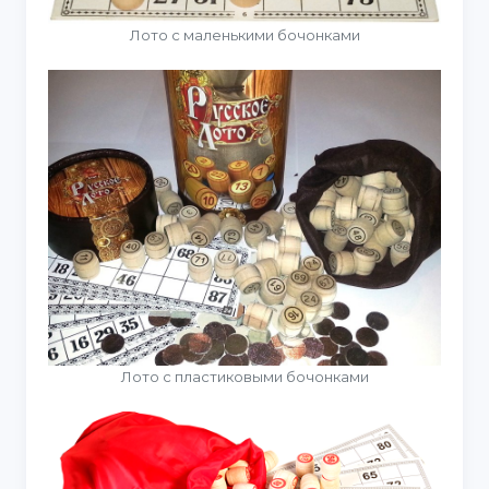
Лото с маленькими бочонками
Лото с пластиковыми бочонками