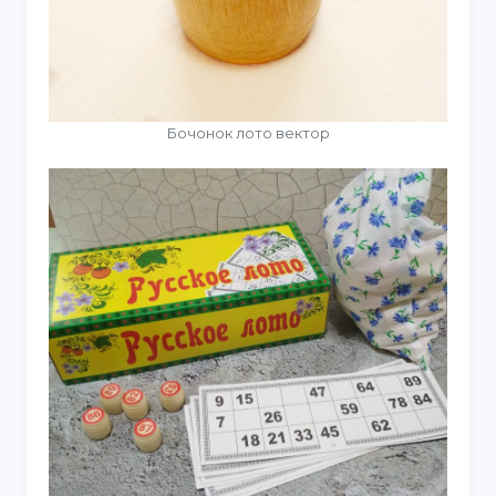
Бочонок лото вектор