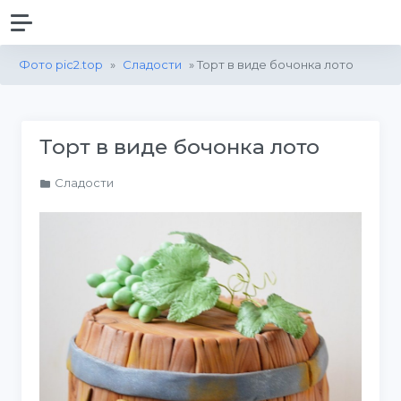
Фото pic2.top
»
Сладости
» Торт в виде бочонка лото
Торт в виде бочонка лото
Сладости