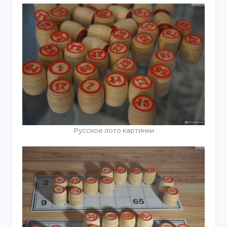
Русское лото картинки