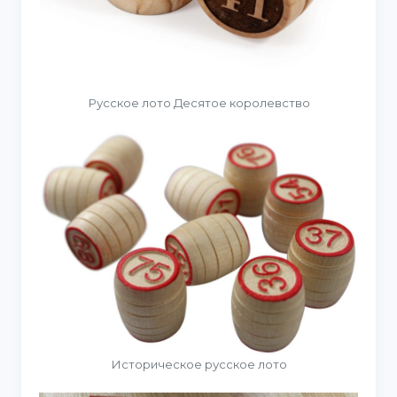
Русское лото Десятое королевство
Историческое русское лото