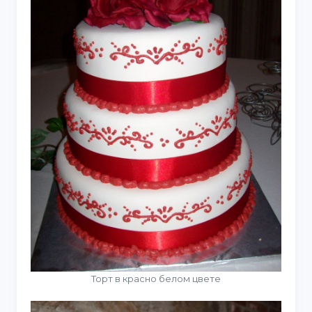
Торт в красно белом цвете