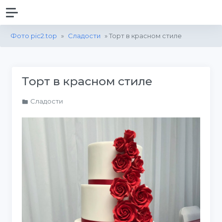
Фото pic2.top
»
Сладости
» Торт в красном стиле
Торт в красном стиле
Сладости