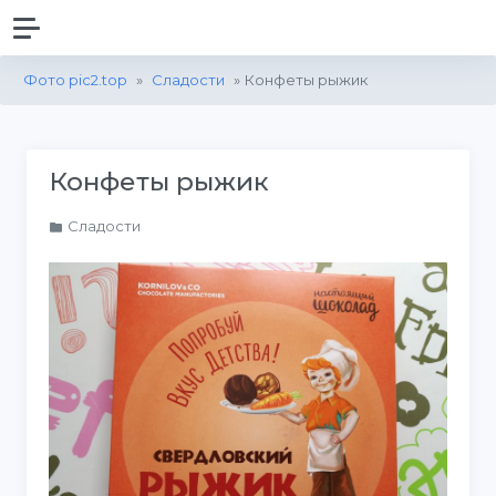
Фото pic2.top
»
Сладости
» Конфеты рыжик
Конфеты рыжик
Сладости