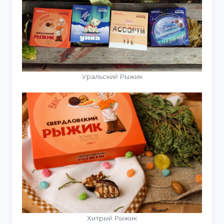
Уральский Рыжик
Хитрый Рыжик