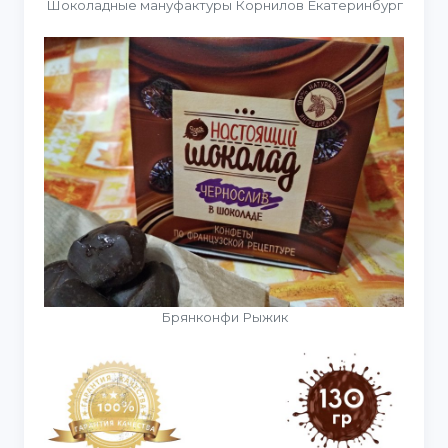
Шоколадные мануфактуры Корнилов Екатеринбург
Брянконфи Рыжик