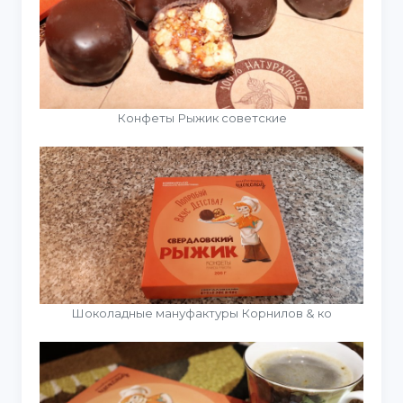
Конфеты Рыжик советские
Шоколадные мануфактуры Корнилов & ко