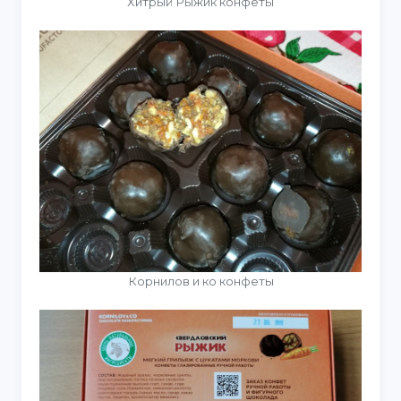
Хитрый Рыжик конфеты
Корнилов и ко конфеты