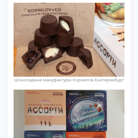
Шоколадные мануфактуры Корнилов Екатеринбург