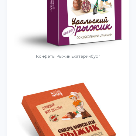
Конфеты Рыжик Екатеринбург