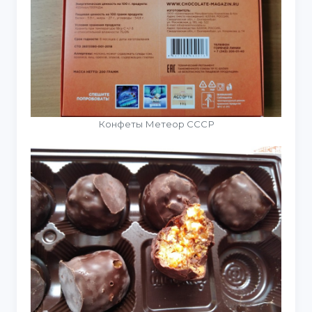
Конфеты Метеор СССР