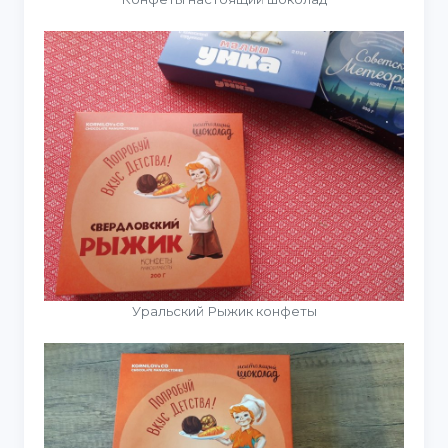
Уральский Рыжик конфеты