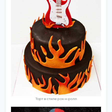
Торт в стиле рок-н-ролл