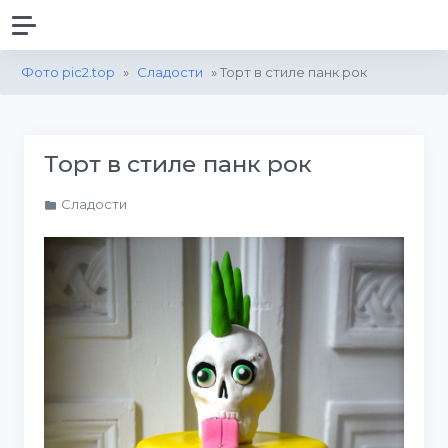
Фото pic2.top
»
Сладости
» Торт в стиле панк рок
Торт в стиле панк рок
Сладости