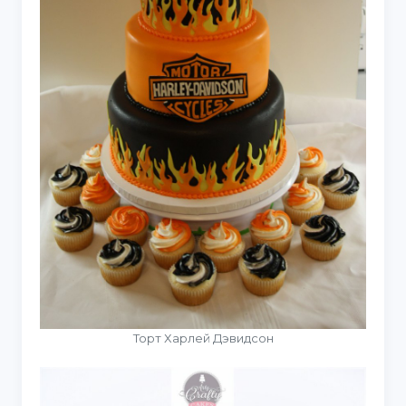
Торт Харлей Дэвидсон