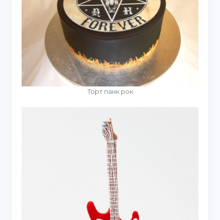
Торт панк рок