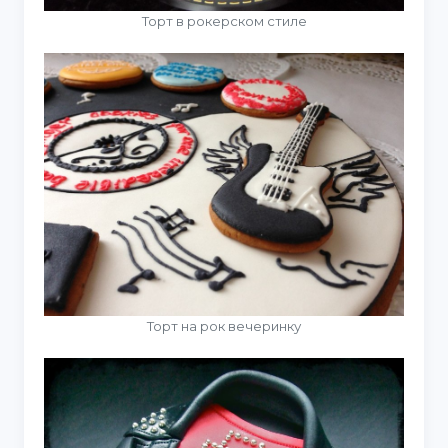
Торт в рокерском стиле
Торт на рок вечеринку