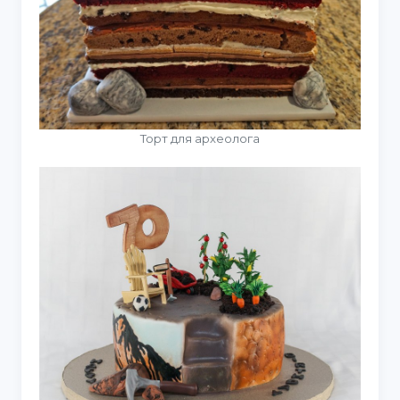
Торт для археолога