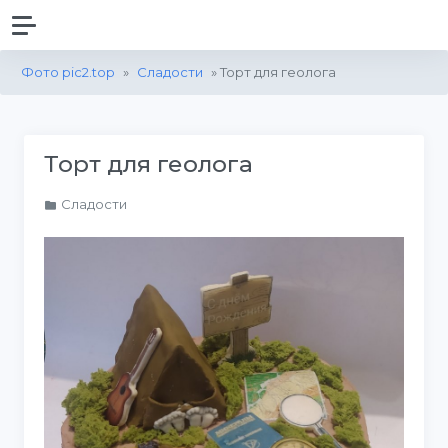
Фото pic2.top
»
Сладости
» Торт для геолога
Торт для геолога
Сладости