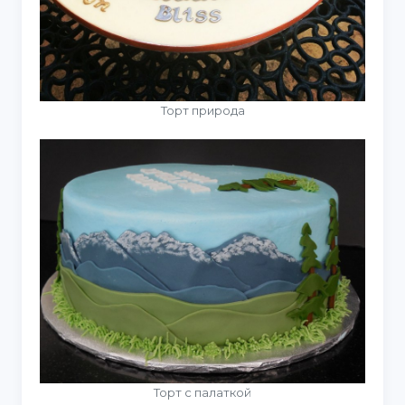
Торт природа
Торт с палаткой