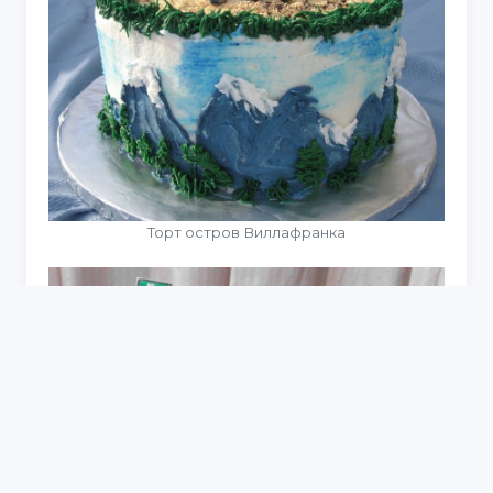
Торт остров Виллафранка