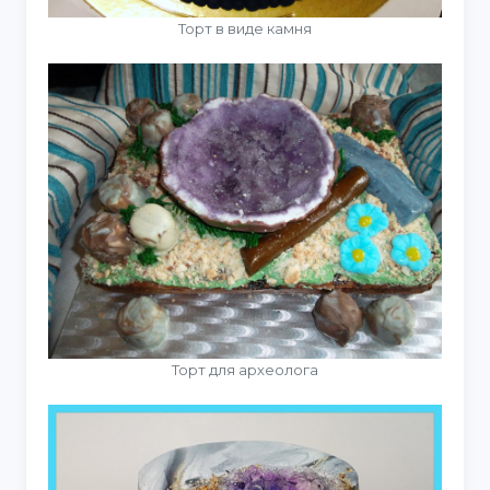
Торт в виде камня
Торт для археолога