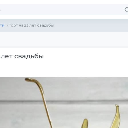
ти
» Торт на 23 лет свадьбы
 лет свадьбы