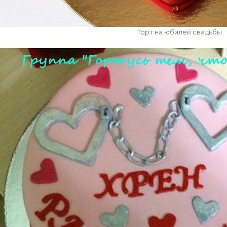
Торт на юбилей свадьбы