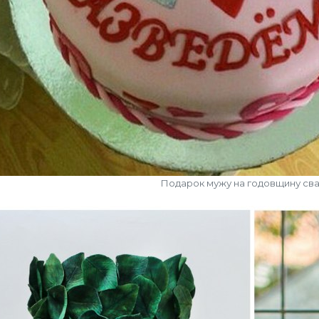
Подарок мужу на годовщину св