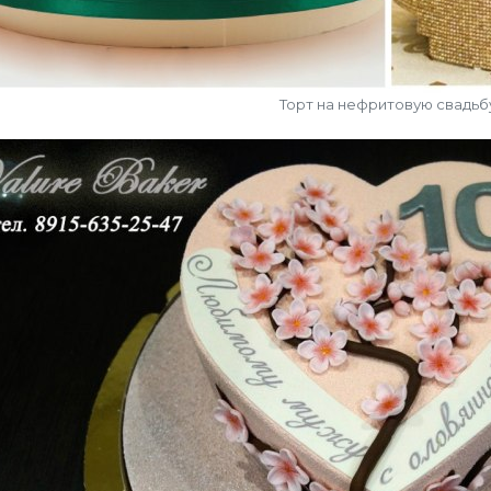
Торт на нефритовую свадьб