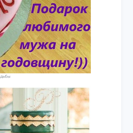
адьбы