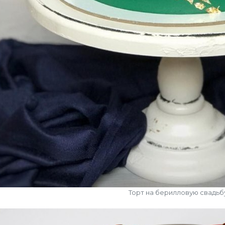
Торт на берилловую свадьб