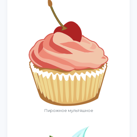
Пирожное мультяшное