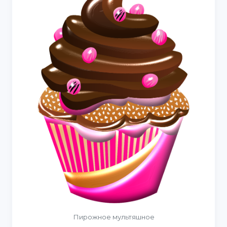
Пирожное мультяшное