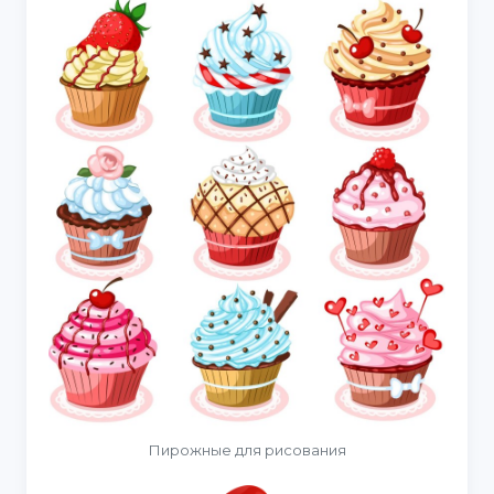
Пирожные для рисования