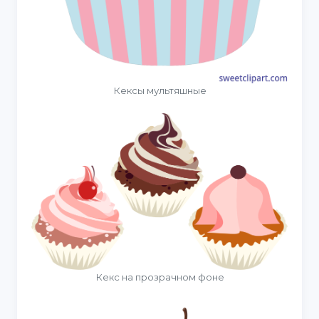
Кексы мультяшные
Кекс на прозрачном фоне