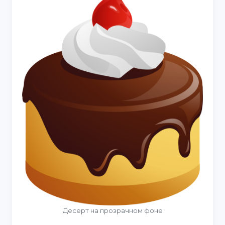
Десерт на прозрачном фоне