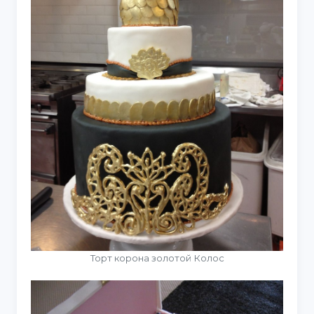
Торт корона золотой Колос