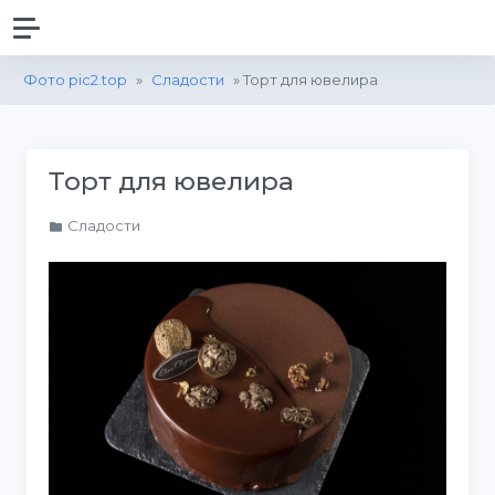
Фото pic2.top
»
Сладости
» Торт для ювелира
Торт для ювелира
Сладости