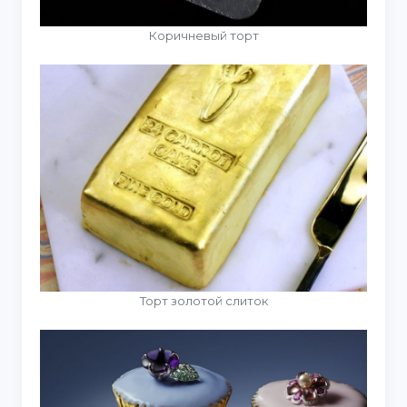
Коричневый торт
Торт золотой слиток