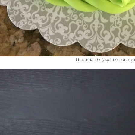
Пастила для украшения тор