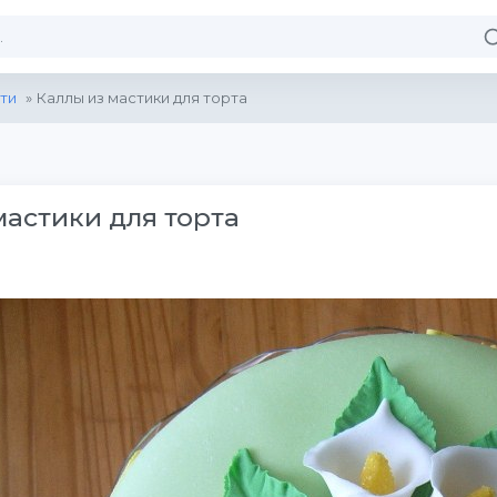
ти
» Каллы из мастики для торта
мастики для торта