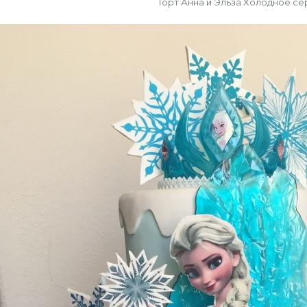
Торт Анна и Эльза Холодное се