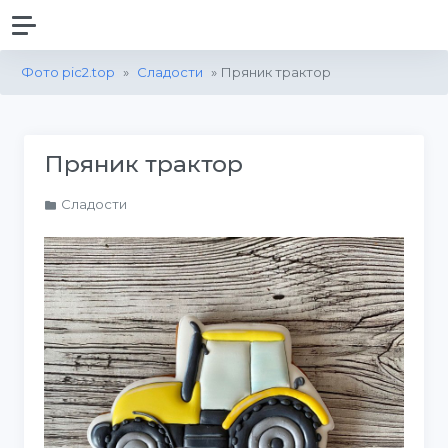
Фото pic2.top
»
Сладости
» Пряник трактор
Пряник трактор
Сладости