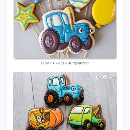
Прям ики синий трактор