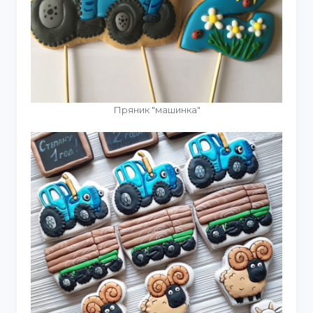
Пряник "машинка"