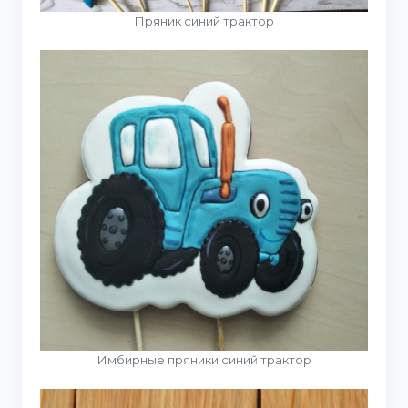
Пряник синий трактор
Имбирные пряники синий трактор