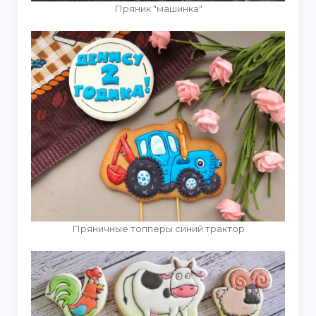
Пряник "машинка"
Пряничные топперы синий трактор