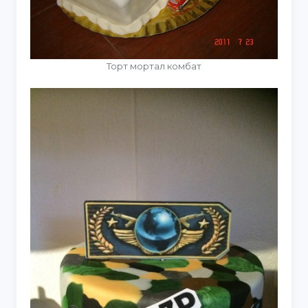
Торт мортал комбат