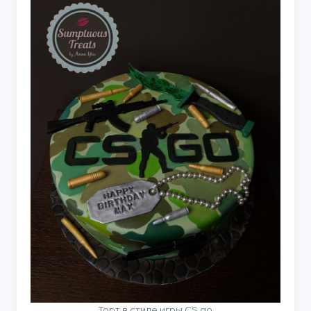
Торт в стиле игры CS go