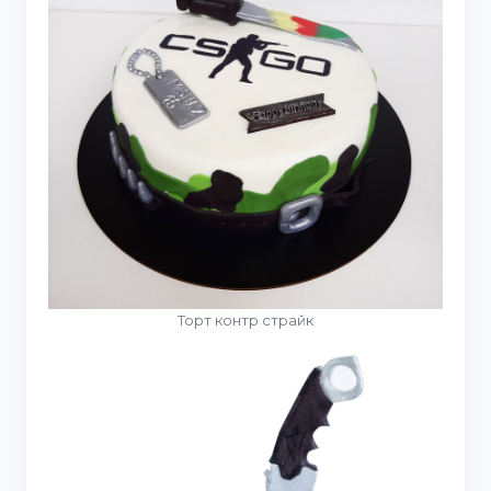
Торт контр страйк