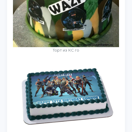
Торт из КС го