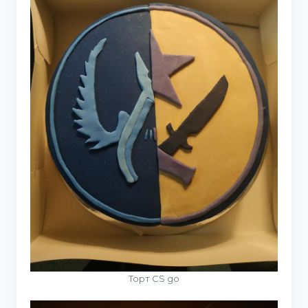
Торт CS go