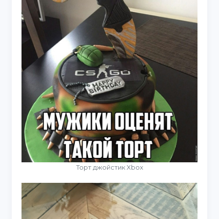
Торт джойстик Xbox