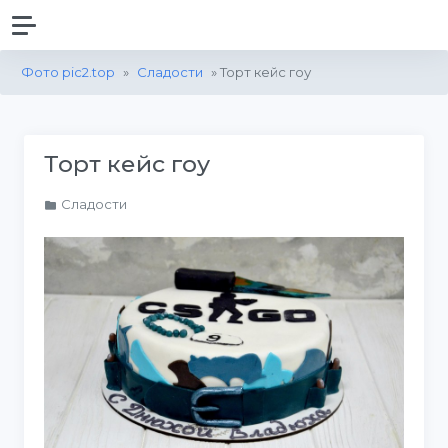
Фото pic2.top
»
Сладости
» Торт кейс гоу
Торт кейс гоу
Сладости