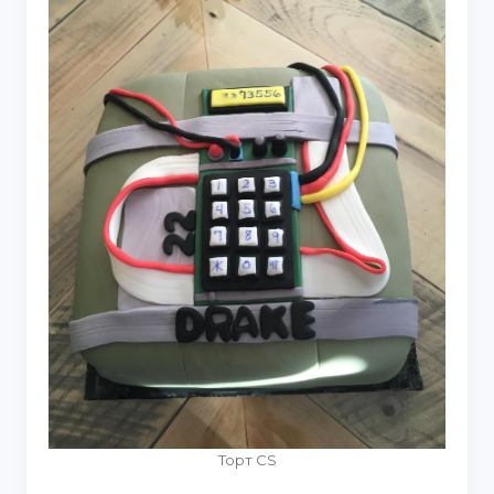
Торт CS