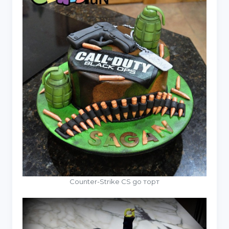
Counter-Strike CS go торт