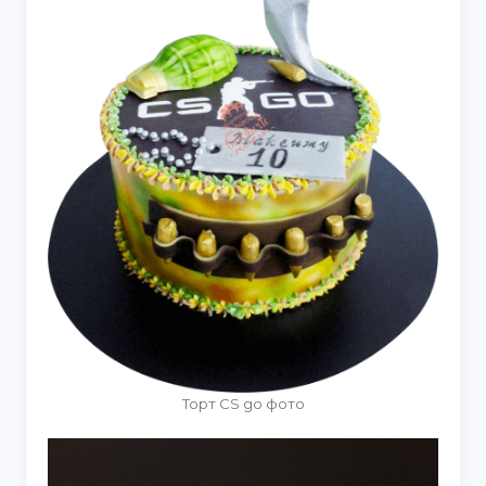
Торт CS go фото