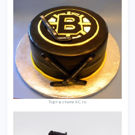
Торт в стиле КС го