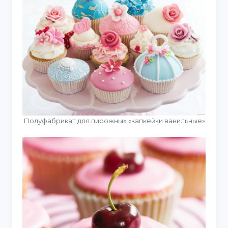
Полуфабрикат для пирожных «капкейки ванильные»