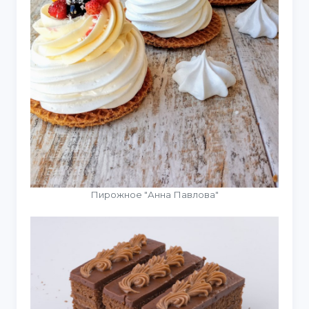
Пирожное "Анна Павлова"