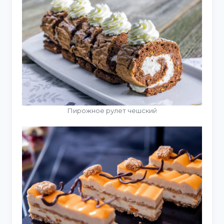
Пирожное рулет чешский