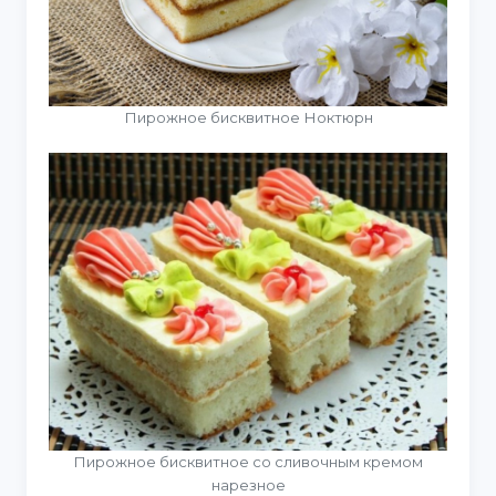
Пирожное бисквитное Ноктюрн
Пирожное бисквитное со сливочным кремом
нарезное