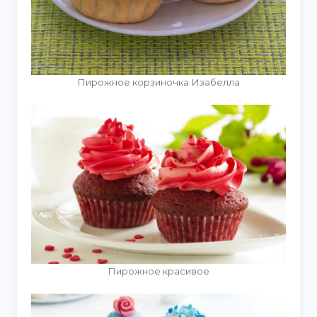
Пирожное корзиночка Изабелла
Пирожное красивое