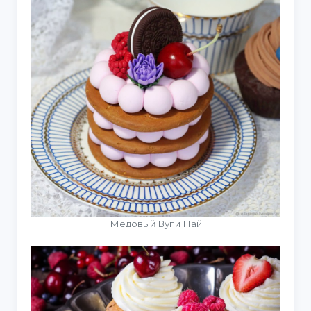
Медовый Вупи Пай