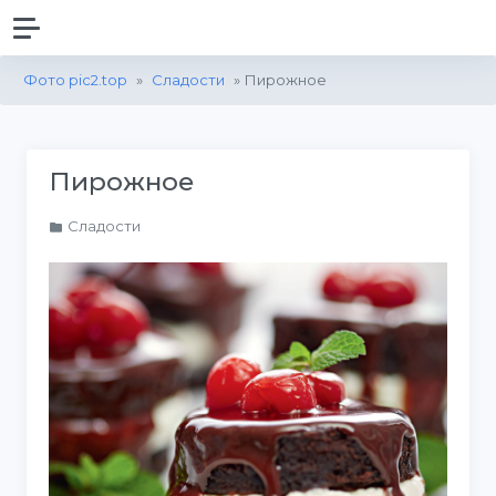
Фото pic2.top
»
Сладости
» Пирожное
Пирожное
Сладости