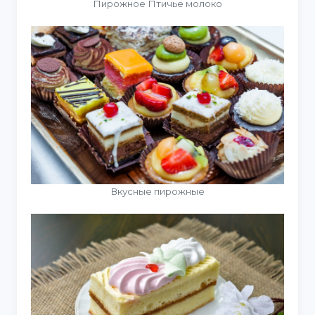
Пирожное Птичье молоко
Вкусные пирожные