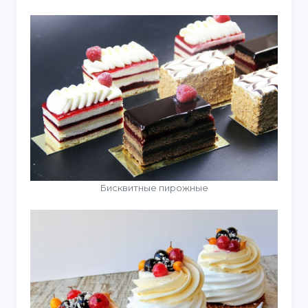
Бисквитные пирожные