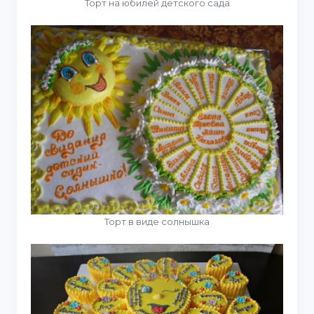
Торт на юбилей детского сада
Торт в виде солнышка