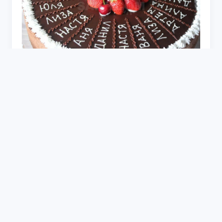
Торт на выпускной из начальной школы