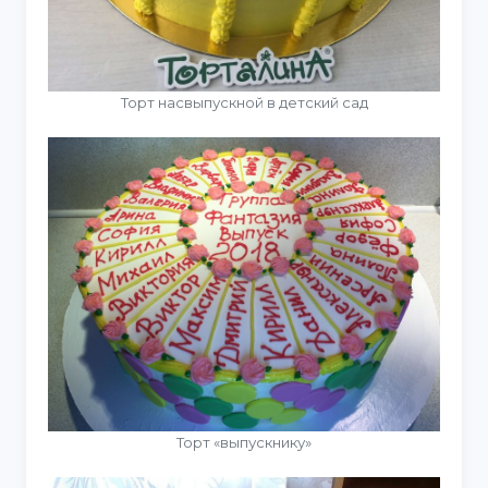
Торт насвыпускной в детский сад
Торт «выпускнику»