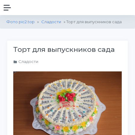
Фото pic2.top
»
Сладости
» Торт для выпускников сада
Торт для выпускников сада
Сладости