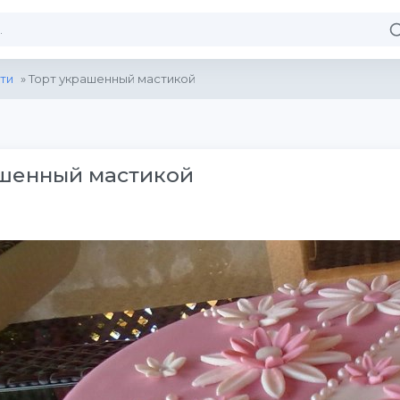
ти
» Торт украшенный мастикой
ашенный мастикой