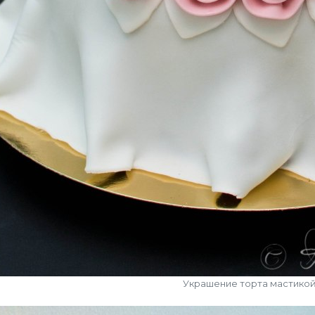
Украшение торта мастико