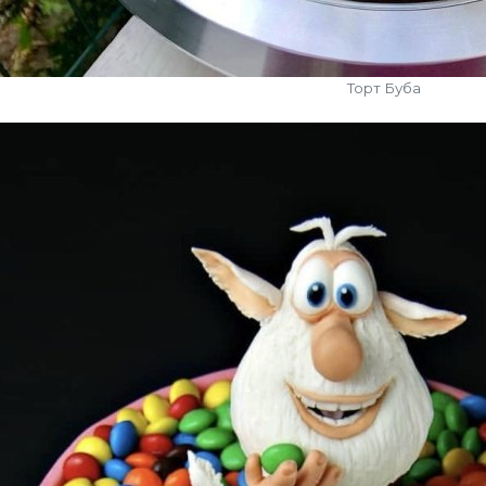
Торт Буба