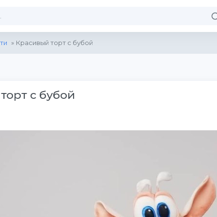
ти
» Красивый торт с бубой
торт с бубой