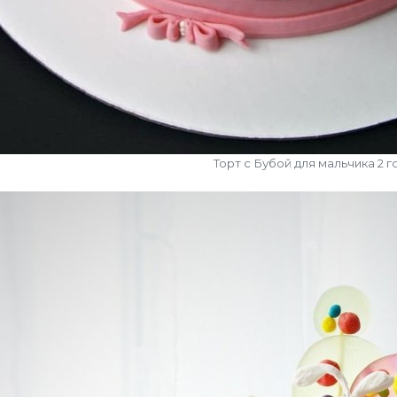
Торт с Бубой для мальчика 2 г