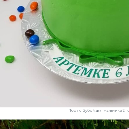
Торт с Бубой для мальчика 2 г