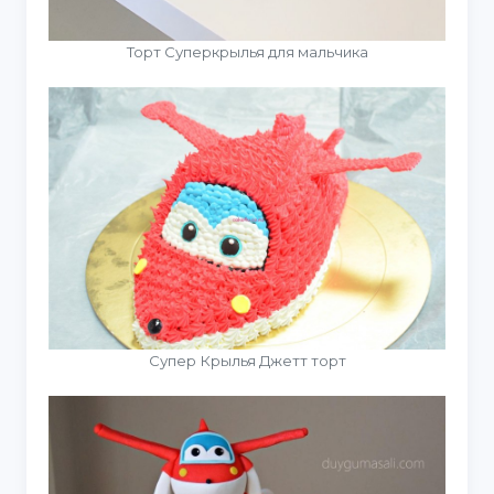
Торт Суперкрылья для мальчика
Супер Крылья Джетт торт