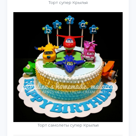
Торт супер Крылья
Торт самолеты супер Крылья