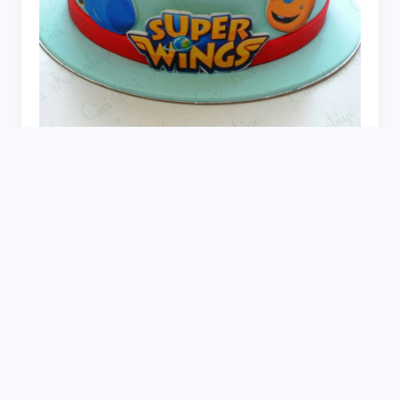
Пряники Джет супер Крылья