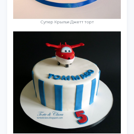
Супер Крылья Джетт торт