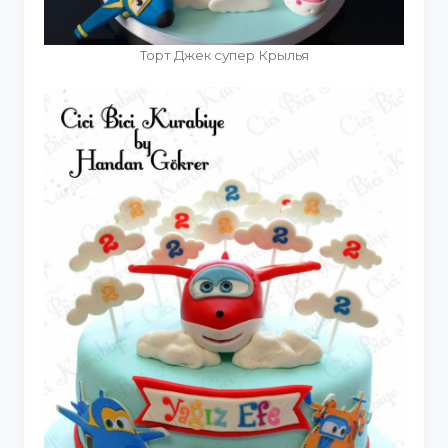
Торт Джек супер Крылья