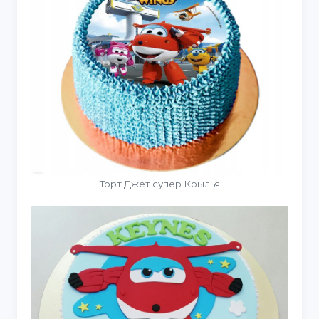
Торт Джет супер Крылья