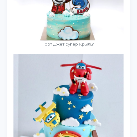
Торт Джет супер Крылья