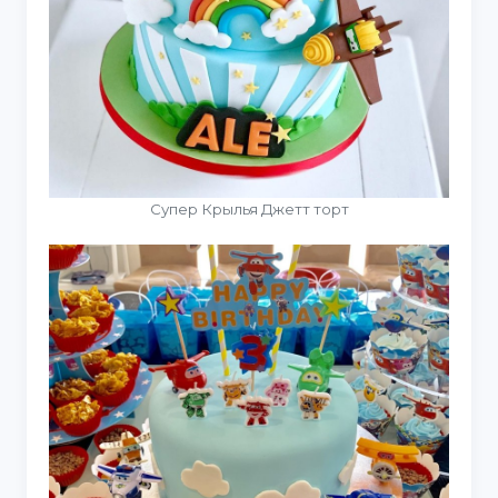
Супер Крылья Джетт торт