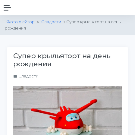
Фото pic2.top
»
Сладости
» Супер крыльяторт на день
рождения
Супер крыльяторт на день
рождения
Сладости