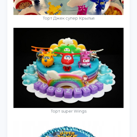
Торт Джек супер Крылья
Торт super Wings