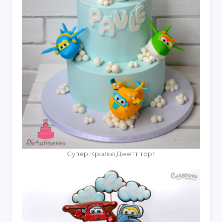
Супер Крылья Джетт торт