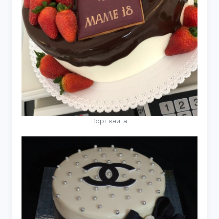
Торт книга