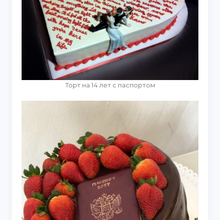
Торт на 14 лет с паспортом