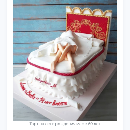
Торт на день рождения маме 60 лет