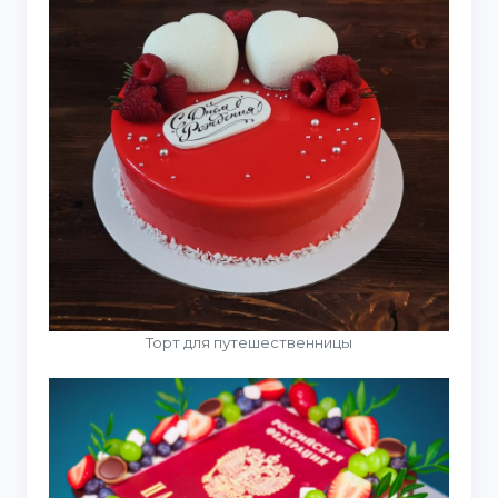
Торт для путешественницы