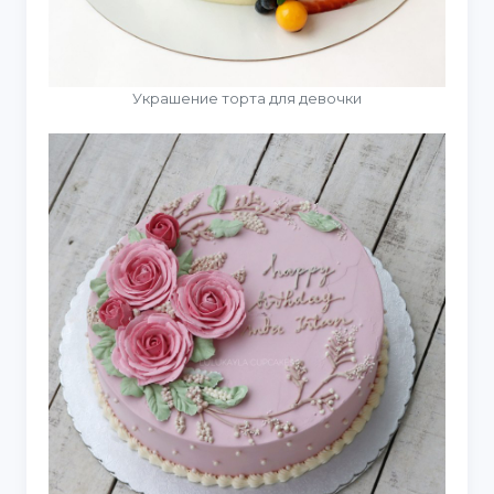
Украшение торта для девочки