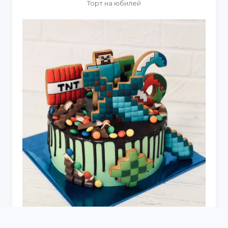
Торт на юбилей
Украшение торта для мальчика