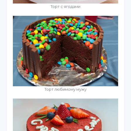
Торт с ягодами
Торт любимому мужу