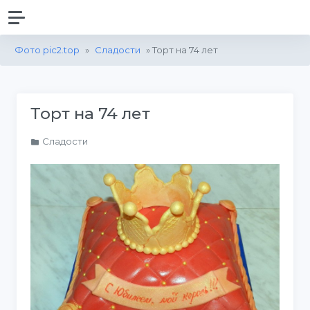
Фото pic2.top
»
Сладости
» Торт на 74 лет
Торт на 74 лет
Сладости