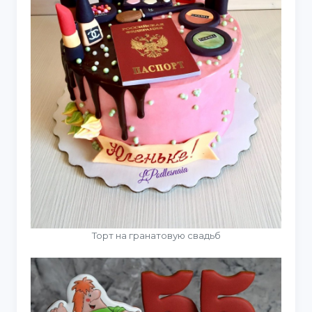
Торт на гранатовую свадьб