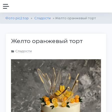
Фото pic2.top
»
Сладости
» Желто оранжевый торт
Желто оранжевый торт
Сладости