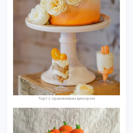
Торт с оранжевым декором