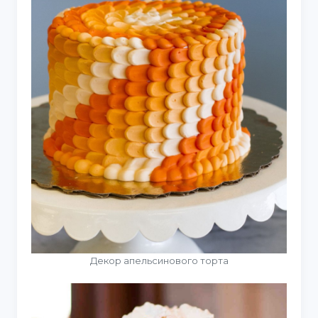
Декор апельсинового торта