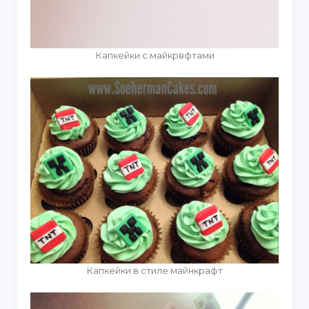
Капкейки с майкрвфтами
Капкейки в стиле майнкрафт