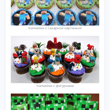
Капкейки с сахарной картинкой
Капкейки с фигурками