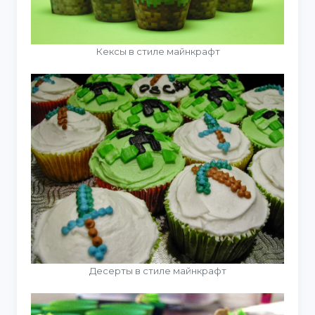
Кексы в стиле майнкрафт
Десерты в стиле майнкрафт