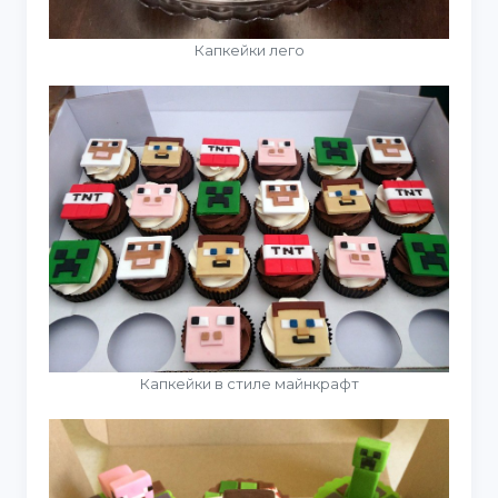
Капкейки лего
Капкейки в стиле майнкрафт