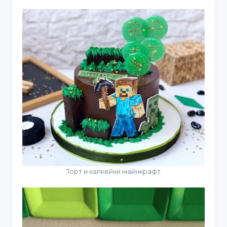
Торт и капкейки майнкрафт