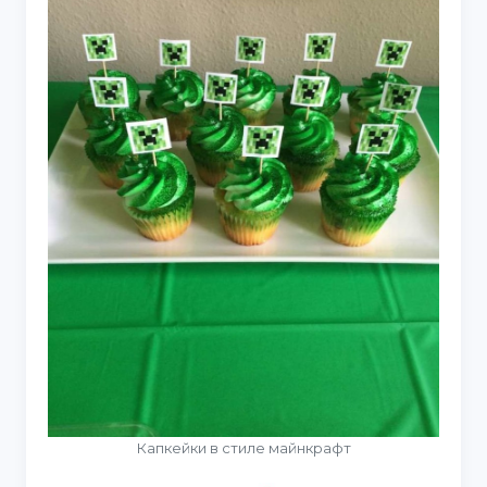
Капкейки в стиле майнкрафт