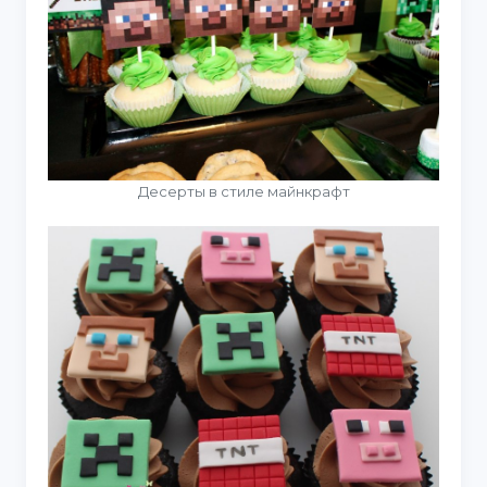
Десерты в стиле майнкрафт