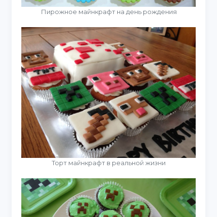
Пирожное майнкрафт на день рождения
Торт майнкрафт в реальной жизни