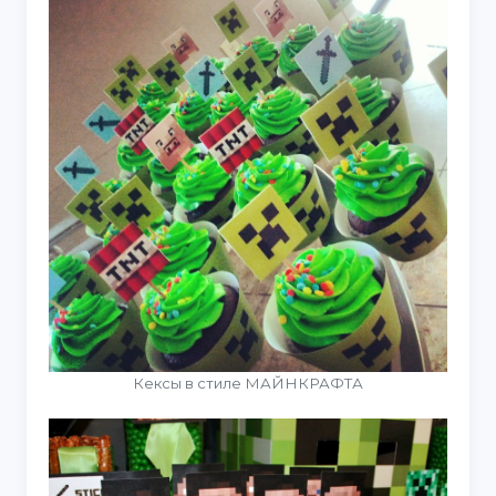
Кексы в стиле МАЙНКРАФТА