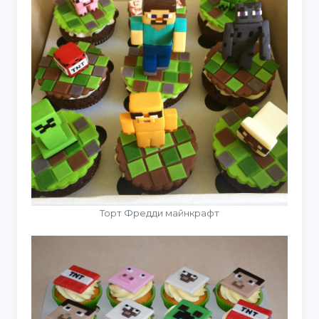
Торт Фредди майнкрафт