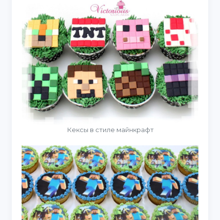
Кексы в стиле майнкрафт