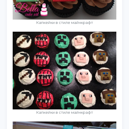
Капкейки в стиле майнкрафт
Капкейки в стиле майнкрафт