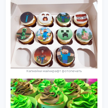
Капкейки майнкрафт фотопечать