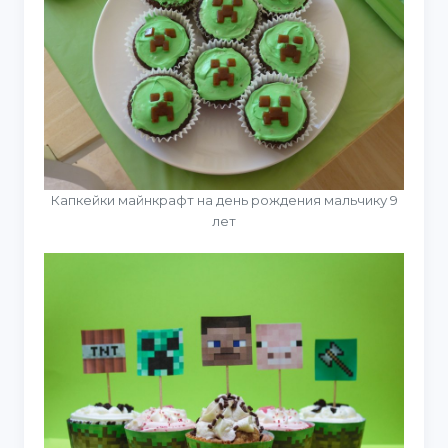
Капкейки майнкрафт на день рождения мальчику 9
лет