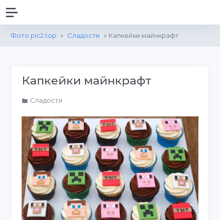
Фото pic2.top
»
Сладости
» Капкейки майнкрафт
Капкейки майнкрафт
Сладости