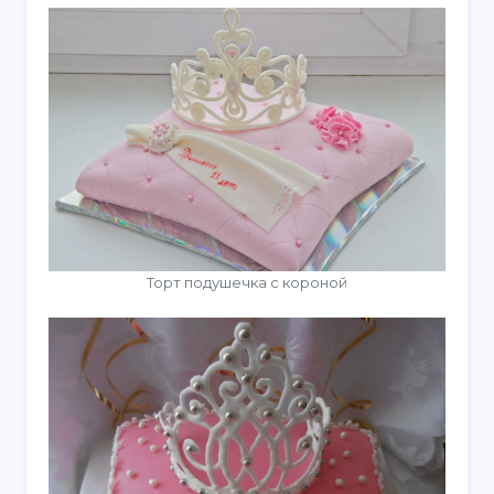
Торт подушечка с короной