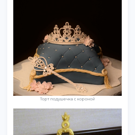
Торт подушечка с короной