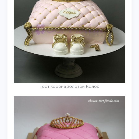
Торт корона золотой Колос