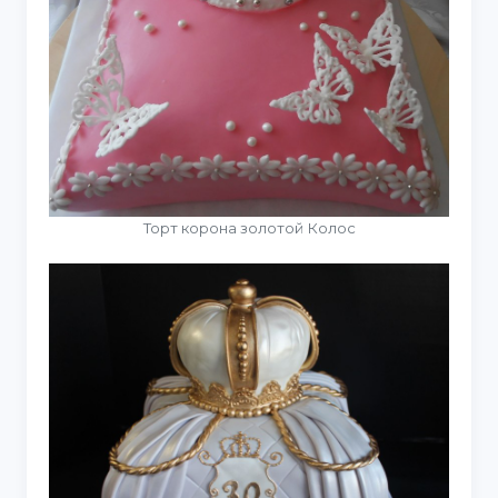
Торт корона золотой Колос