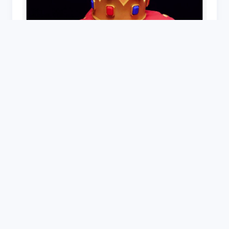
Красный торт с короной