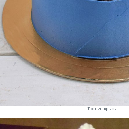
Торт мы крысы