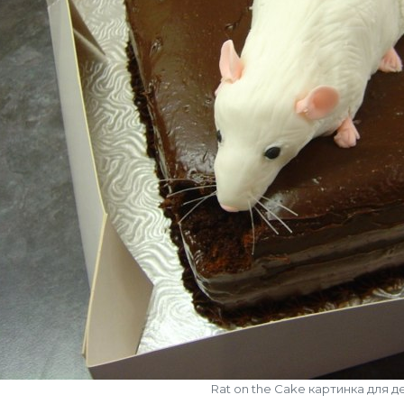
Rat on the Cake картинка для д