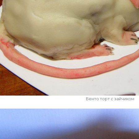
Бенто торт с зайчиком