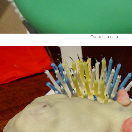
Ты крыса да я