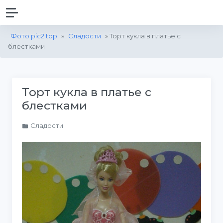
Фото pic2.top
»
Сладости
» Торт кукла в платье с
блестками
Торт кукла в платье с
блестками
Сладости