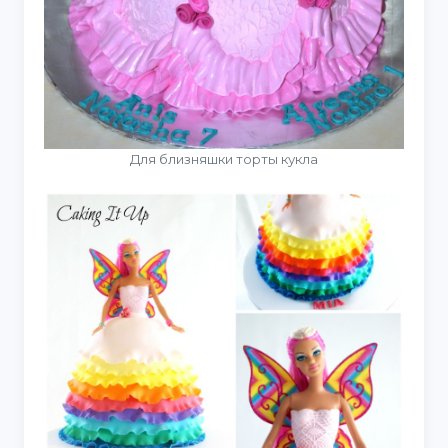
Для близняшки торты кукла