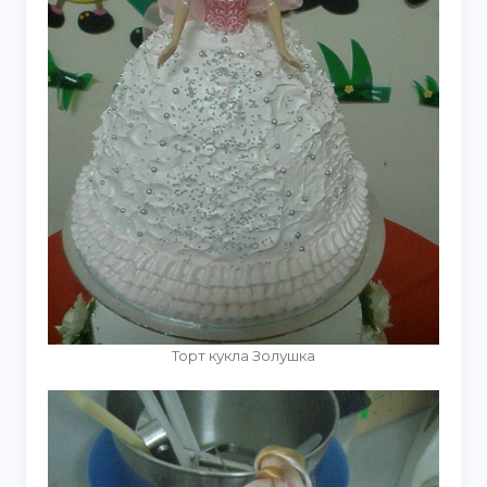
Торт кукла Золушка