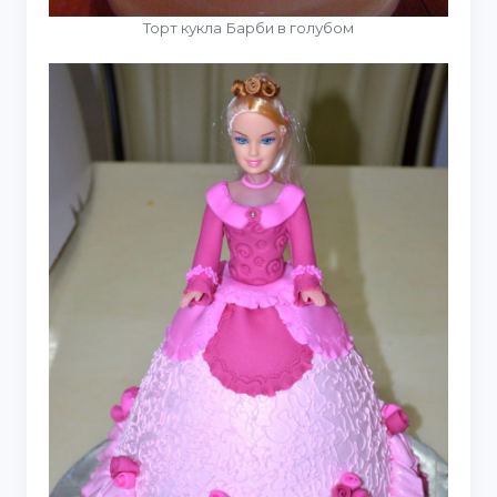
Торт кукла Барби в голубом