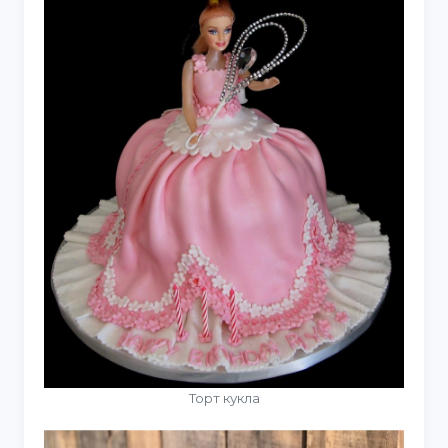
Торт кукла