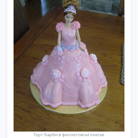
Торт Барби в фиолетовом платье