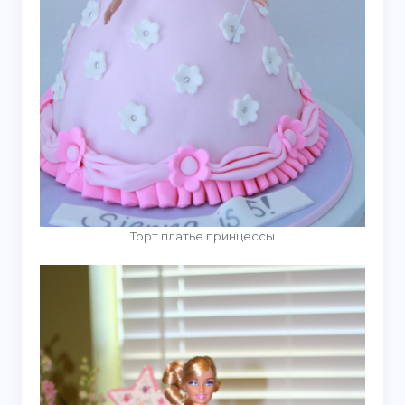
Торт платье принцессы