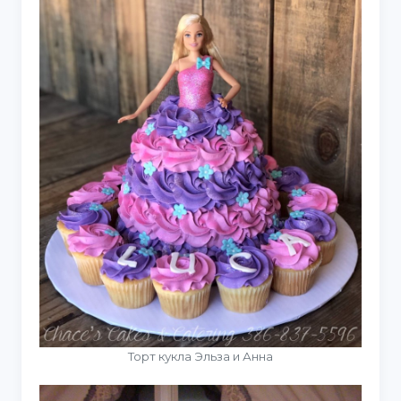
Торт кукла Эльза и Анна