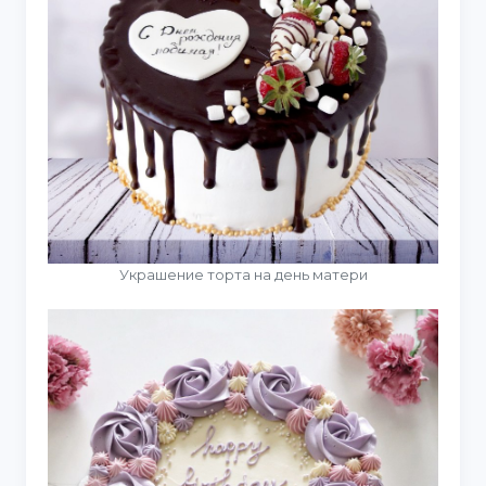
Украшение торта на день матери