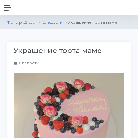
Фото pic2.top
»
Сладости
» Украшение торта маме
Украшение торта маме
Сладости