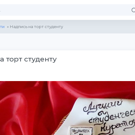
ти
» Надпись на торт студенту
а торт студенту